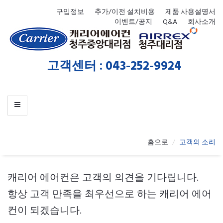
MENU
구입정보
추가/이전 설치비용
제품 사용설명서
이벤트/공지
Q&A
회사소개
고객센터 : 043-252-9924
홈으로
고객의 소리
캐리어 에어컨은 고객의 의견을 기다립니다.
항상 고객 만족을 최우선으로 하는 캐리어 에어
컨이 되겠습니다.