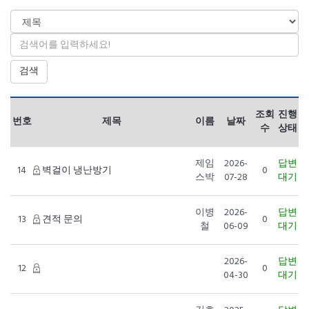
검색
조회
진행
번호
제목
이름
날짜
수
상태
제임
2026-
답변
14
벽걸이 냉난방기
0
스박
07-28
대기
이병
2026-
답변
13
견적 문의
0
철
06-09
대기
2026-
답변
12
0
04-30
대기